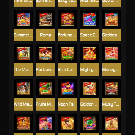
Farm Of Fortune
Spin and Win
Sexy Vegas
Alien Smash
God Of Wealth
Summer Splash Paradise
Roma
Fortune Jewels III
Space Conquest
Goddess Of Egypt
The Maya Myth
Pai Gow Ways
Rich Cai Shen
Mighty Sevens
Money Empire
Wild Mafia
Fruits Mania
Neon Fantasy
Golden Horse Ride
Muay Thai Fighter