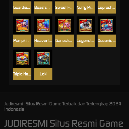
Guardian of the Museum
Beasts Of Luck
Sweet Frenzy
Nutty Riches
Leprechaun Bonanza
Pumpkins Go Lucky
Heavenly Fortunes
Ganesha Luck
Legend Of Eagle
Oceanic Melodies
Triple Happiness
Loki
Judiresmi : Situs Resmi Game Terbaik dan Terlengkap 2024
Indonesia
JUDIRESMI Situs Resmi Game