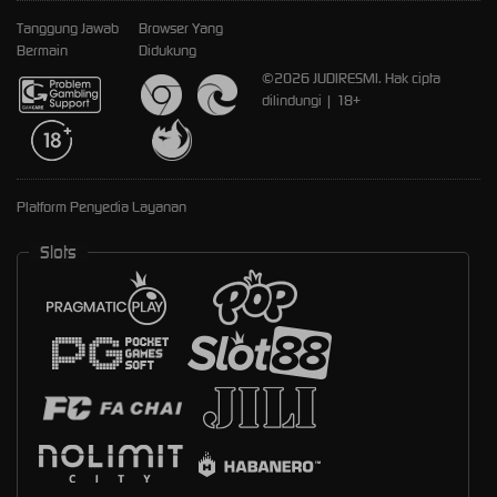
Tanggung Jawab
Browser Yang
Bermain
Didukung
©2026 JUDIRESMI. Hak cipta
dilindungi | 18+
Platform Penyedia Layanan
Slots