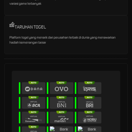
variasi game terbanyak
TARUHAN TOGEL
Platform togel yang menarik dari perusahan terbaik di dunia yang menawarkan
hadiah kemenangan besar