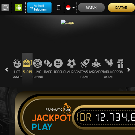
Main di
MASUK
DAFTAR
Telegram
HOT
SLOTS
LIVE
RACE
TOGEL
OLAHRAGA
CRASH
ARCADE
SABUNG
PROMOSI
GAMES
CASINO
GAME
AYAM
IDR
12,734,
JACKPOT
PLAY