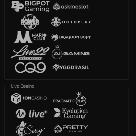
Live Casino