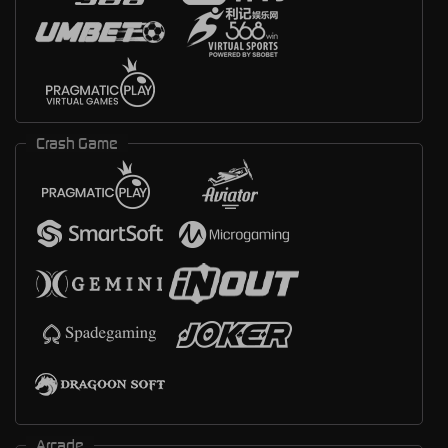
Crash Game
Arcade