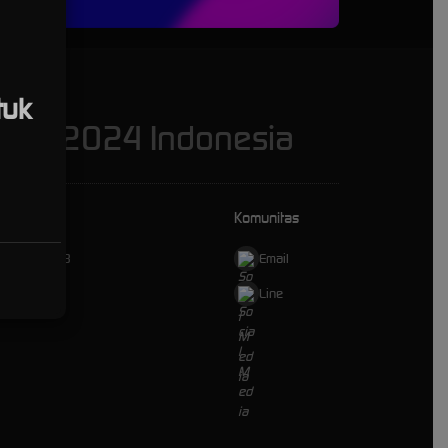
tuk
ngkap 2024 Indonesia
n
Komunitas
5122958823
Email
Line