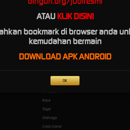
bingurl.org/judiresmi
ATAU
KLIK DISINI
kap 2024 Indonesia
lahkan bookmark di browser anda un
Game Online Terbaik dan Terle
kemudahan bermain
DOWNLOAD APK ANDROID
Kategori
Dukunga
Hot Games
+628
OK
Slots
Live Casino
Race
Togel
Olahraga
Crash Game