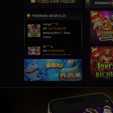
Video Slots Popular
PEMENANG MESIN SLOT
menya****3
IDR
13,274,000.00
Mahjong Wins 3 – Black
Scatter
do****g
IDR
4,745,650.00
Gates of Olympus Super
Scatter
do****g
IDR
4,225,100.00
Gates of Olympus Super
Scatter
do****g
IDR
3,818,650.00
Gates of Olympus Super
Scatter