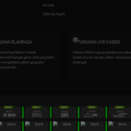
Arcade
Sabung Ayam
UHAN OLAHRAGA
TARUHAN LIVE KASINO
k Gaming Platform Terbaik
Platform Pilihan bagi perusahaan-perusah
an lebih banyak game, odds yang lebih
terbaik di dunia, dengan pilihan variasi gam
an menyediakan pilihan yang lebih
terbanyak
ntuk pemain.