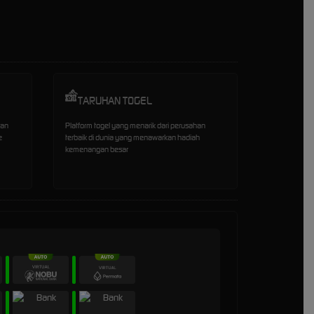
TARUHAN TOGEL
aan
Platform togel yang menarik dari perusahan
e
terbaik di dunia yang menawarkan hadiah
kemenangan besar