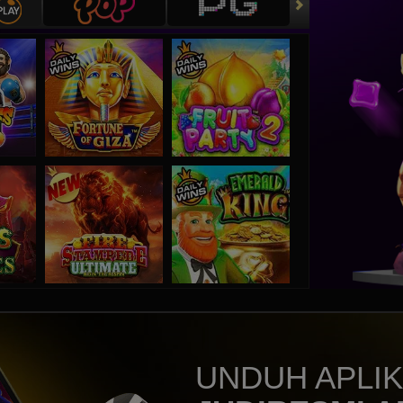
UNDUH APLIK