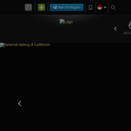
Main di Telegram
HOT 