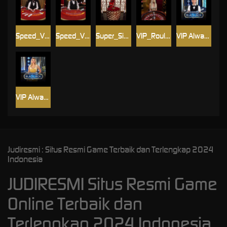
Speed_VIP_Blackjack_C
Speed_VIP_Blackjack_D
Super_Sic_Bo
VIP_Roulette
VIP Always 6 Blackjack 2
VIP Always 6 Blackjack 3
Judiresmi : Situs Resmi Game Terbaik dan Terlengkap 2024
Indonesia
JUDIRESMI Situs Resmi Game
Online Terbaik dan
Terlengkap 2024 Indonesia