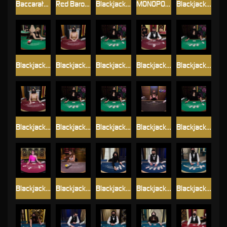
Baccarat_Squeeze
Red Baron RNG
Blackjack_B
MONOPOLY Roll'em
Blackjack_C
Blackjack_D
Blackjack_Diamond_VIP
Blackjack_E
Blackjack_Fortune_VIP
Blackjack_G
Blackjack_Grand_VIP
Blackjack_H
Blackjack_I
Blackjack_Infinite
Blackjack_J
Blackjack_Party
Blackjack_Platinum_VIP
Blackjack_Silver_1
Blackjack_Silver_2
Blackjack_Silver_3