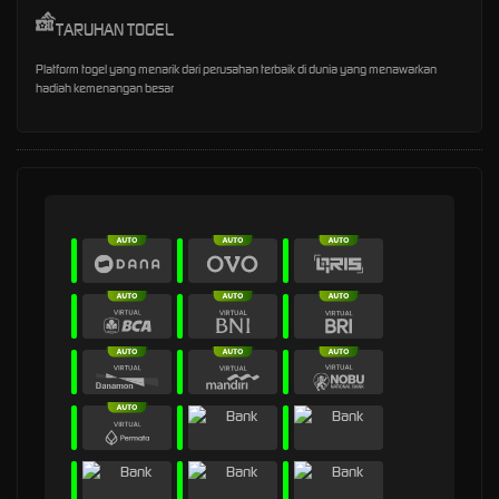
TARUHAN TOGEL
Platform togel yang menarik dari perusahan terbaik di dunia yang menawarkan
hadiah kemenangan besar