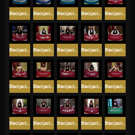
Blackjack_Silver_4
Blackjack_Silver_5
Blackjack_Silver_6
Blackjack_Silver_7
Blackjack_VIP_A
Blackjack_VIP_Alpha
Blackjack_VIP_B
Blackjack_VIP_Beta
Blackjack_VIP_C
Blackjack_VIP_D
Blackjack_VIP_E
Blackjack_VIP_G
Blackjack_VIP_Gamma
Blackjack_VIP_H
Blackjack_VIP_I
Blackjack_VIP_L
Blackjack_VIP_M
Blackjack_VIP_N
Blackjack_VIP_Q
Blackjack_VIP_x