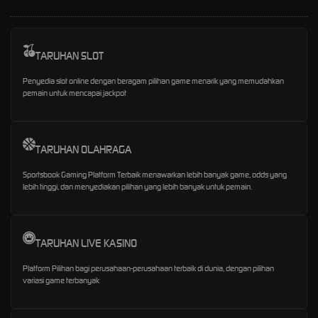
TARUHAN SLOT
Penyedia slot online dengan beragam pilihan game menarik yang memudahkan
pemain untuk mencapai jackpot
TARUHAN OLAHRAGA
Sportsbook Gaming Platform Terbaik menawarkan lebih banyak game, odds yang
lebih tinggi, dan menyediakan pilihan yang lebih banyak untuk pemain.
TARUHAN LIVE KASINO
Platform Pilihan bagi perusahaan-perusahaan terbaik di dunia, dengan pilihan
variasi game terbanyak