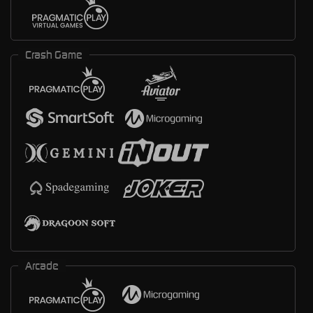
Crash Game
Arcade