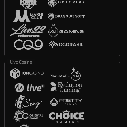
Live Casino