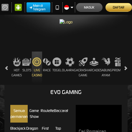
Main di
MASUK
DAFTAR
Telegram
HOT
SLOTS
LIVE
RACE
TOGEL
OLAHRAGA
CRASH
ARCADE
SABUNG
PROMOSI
GAMES
CASINO
GAME
AYAM
EVO GAMING
Semua
Game
Roulette
Baccarat
permainan
Show
Blackjack
Dragon
First
Top