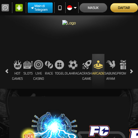
Main di
MASUK
DAFTAR
Telegram
HOT
SLOTS
LIVE
RACE
TOGEL
OLAHRAGA
CRASH
ARCADE
SABUNG
PROMOSI
GAMES
CASINO
GAME
AYAM