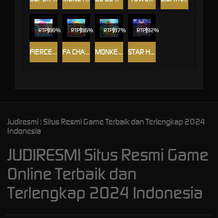
RTP
86%
RTP
86%
RTP
87%
RTP
92%
FIERCE FISHING
FA CHAI FISHING
MONKEY KING FISHING
STAR HUNTER
Judiresmi : Situs Resmi Game Terbaik dan Terlengkap 2024
Indonesia
JUDIRESMI Situs Resmi Game
Online Terbaik dan
Terlengkap 2024 Indonesia