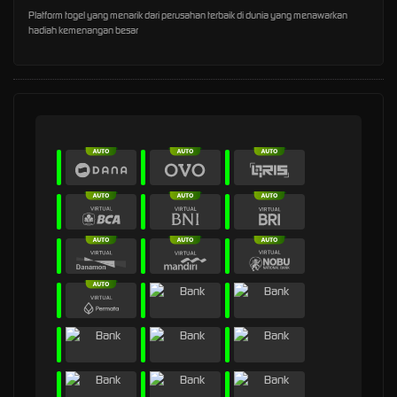
Platform togel yang menarik dari perusahan terbaik di dunia yang menawarkan
hadiah kemenangan besar