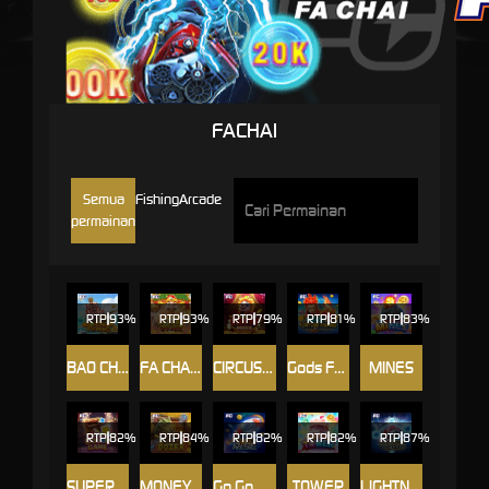
FACHAI
Semua
Fishing
Arcade
permainan
RTP
93%
RTP
93%
RTP
79%
RTP
81%
RTP
83%
BAO CHUAN FISHING
FA CHAI DOZER
CIRCUS DOZER
Gods Fortune Fishing
MINES
RTP
82%
RTP
84%
RTP
82%
RTP
82%
RTP
87%
SUPER COLOR GAME
MONEY TREE DOZER
Go Go Rise
TOWER
LIGHTNING BOMB