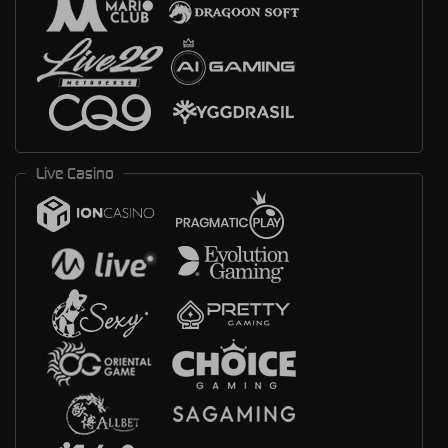
Live Casino