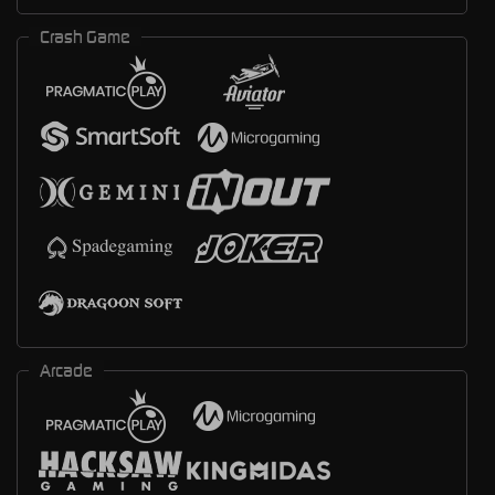
Crash Game
Arcade